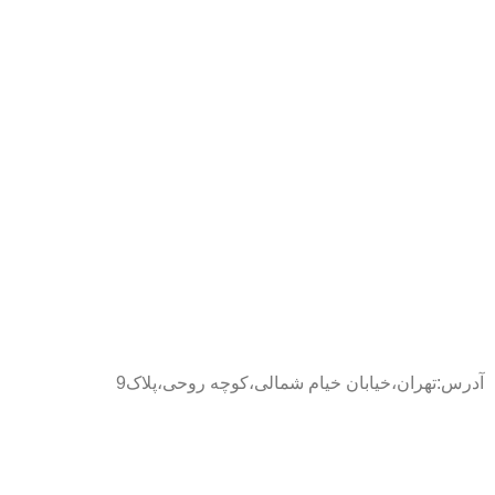
آدرس:تهران،خیابان خیام شمالی،کوچه روحی،پلاک9