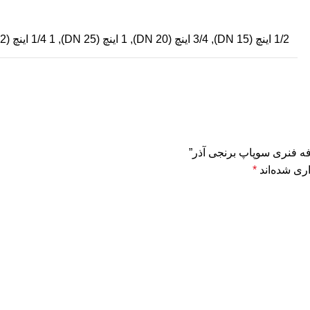
1/2 اینچ (DN 15), 3/4 اینچ (DN 20), 1 اینچ (DN 25), 1/4 1 اینچ (DN 32), 1/2 1 اینچ (DN 40), 2 اینچ (DN 50), 1/2 2 اینچ (DN 65)
فه فنری سوپاپ برنجی آذر”
ری شده‌اند
*