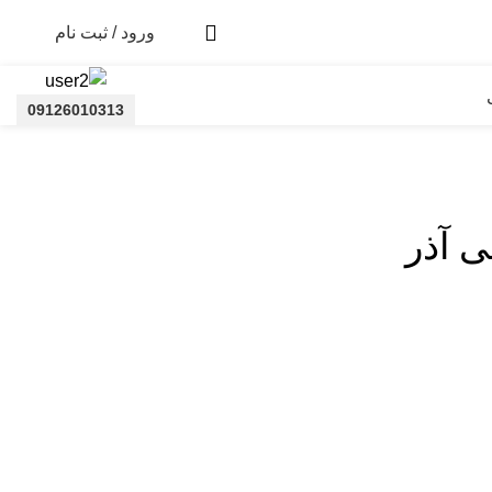
ورود / ثبت نام
09126010313
 آذر