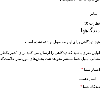
سایز
نظرات (0)
دیدگاهها
هیچ دیدگاهی برای این محصول نوشته نشده است.
اولین نفری باشید که دیدگاهی را ارسال می کنید برای “شیر یکطر
نشانی ایمیل شما منتشر نخواهد شد.
بخش‌های موردنیاز علامت‌گذا
امتیاز شما
*
دیدگاه شما
*