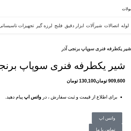
لوله
اتصالات
شیرآلات
ابزار دقیق
فلنج
لرزه گیر
تجهیزات تاسیساتی
شیر یکطرفه فنری سوپاپ برنجی آذر
شیر یکطرفه فنری سوپاپ برنجی
تومان
تومان
برای اطلاع از قیمت و ثبت سفارش ، در
واتس اپ
پیام دهید.
واتس اپ
تماس با ما