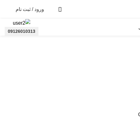
ورود / ثبت نام
09126010313