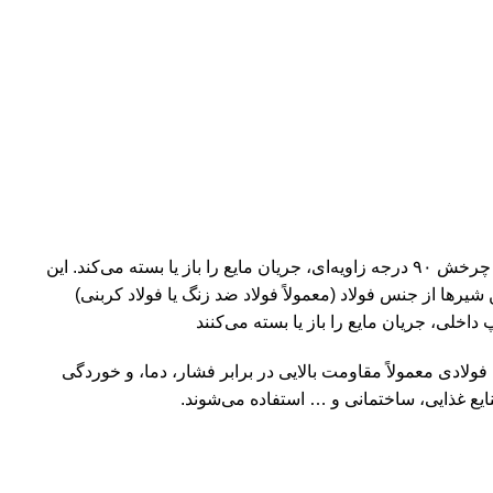
شیر توپی فولادی یک نوع شیر آلات است که از جنس فولاد ساخته شده است و دارای ساختاری با قسمت داخلی به شکل توپ است که با چرخش ۹۰ درجه زاویه‌ای، جریان مایع را باز یا بسته می‌کند. این
یرها از جنس فولاد (معمولاً فولاد ضد زنگ یا فولاد کربنی)
فولادی معمولاً مقاومت بالایی در برابر فشار، دما، و خوردگی
ایع غذایی، ساختمانی و … استفاده می‌شوند.