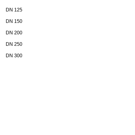
DN 125
DN 150
DN 200
DN 250
DN 300