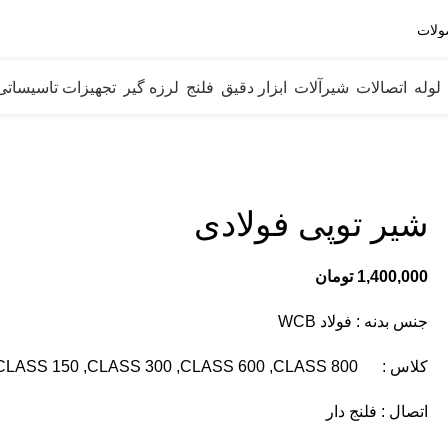
لوله
اتصالات
شیرآلات
ابزار دقیق
فلنج
لرزه گیر
تجهیزات تاسیساتی
شیر توپی فولادی
تومان
جنس بدنه : فولاد WCB
کلاس : CLASS 150 ,CLASS 300 ,CLASS 600 ,CLASS 800
اتصال : فلنج دار