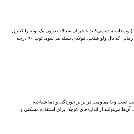
وپ) استفاده می‌کنند تا جریان سیالات درون یک لوله را کنترل
کنند. زمانی که شیر در حالت باز قرار می‌گیرد، باز شدن توپ با لوله هم‌آستانه شده و اجازه می‌دهد که سیالات از آن عبور کنند. برعکس، زمانی که بال ولو فلنجی فولادی بسته می‌شود، توپ ۹۰ درجه
سب است و با مقاومت در برابر خوردگی و دما شناخته
آن‌ها می‌توانند از اندازه‌های کوچک برای استفاده مسکنی و