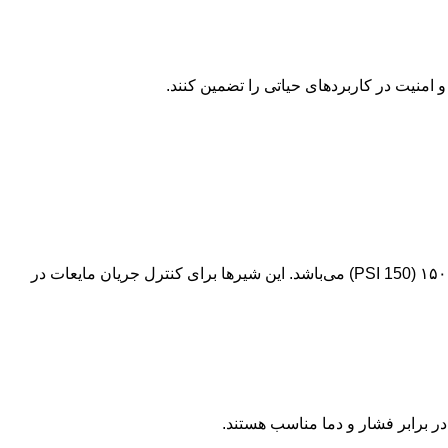
امنیت در کاربردهای حیاتی را تضمین کنند.
یک نوع شیر آلات است که بر اساس استانداردهای فشار ANSI/ASME B16.34 طراحی و دارای فشار کاری کلاس ۱۵۰ (150 PSI) می‌باشد. این شیرها برای کنترل جریان مایعات در
در برابر فشار و دما مناسب هستند.