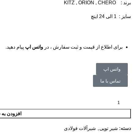
برند : KITZ , ORION , CHERO
سایز : 1 الی 24 اینچ
برای اطلاع از قیمت و ثبت سفارش ، در
واتس اپ
پیام دهید.
واتس اپ
تماس با ما
افزودن به 
دسته:
شیر توپی
,
شیرآلات فولادی