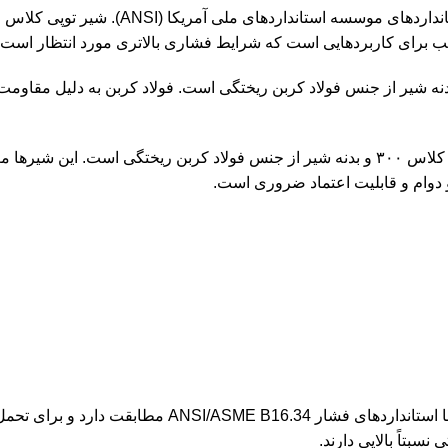
 بدنه شیر از جنس فولاد کربن ریختگی است. فولاد کربن به دلیل مقاومت
بنابراین، “شیر توپی کلاس ۳۰۰ WCB” یک شیر توپی با فشار کاری کلاس ۳۰۰ و بدنه شیر از جنس فو
و دوام و قابلیت اعتماد ضروری است.
بتاً بالایی دارند.