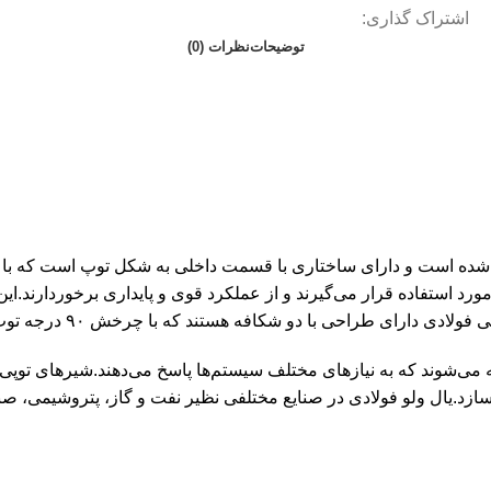
اشتراک گذاری:
توضیحات
نظرات (0)
 استفاده قرار می‌گیرند و از عملکرد قوی و پایداری برخوردارند.این ش
 شکافه هستند که با چرخش ۹۰ درجه توپ داخلی، جریان مایع را باز یا بسته می‌کنند
ائه می‌شوند که به نیازهای مختلف سیستم‌ها پاسخ می‌دهند.شیرهای توپی 
سازد.یال ولو فولادی در صنایع مختلفی نظیر نفت و گاز، پتروشیمی، صن