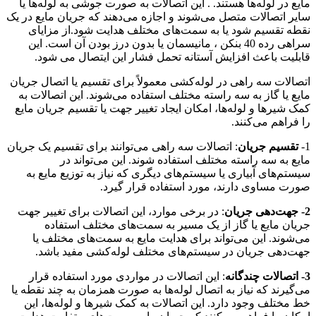
مایع در لوله‌ها هستند. . این اتصالات به صورت جوشی به لوله‌ها یا
سایر اتصالات متصل می‌شوند و اجازه می‌دهند که جریان مایع در یک
نقطه تقسیم شود یا به سمت‌های مختلف هدایت شود.از مزایای
سراهی رده 40 بنکن ، مانیسمان یا بدون درز بودن آن است. این
قابلیت باعث افزایش آستانه تحمل فشار این ایتصال می شود.
اتصالات سه راهی در لوله‌کشی معمولاً برای تقسیم یا اتصال جریان
مایع یا گاز به سه راسته مختلف استفاده می‌شوند. این اتصالات به
کمک شیرها و لوله‌ها، امکان ایجاد تغییر جهت یا تقسیم جریان مایع
را فراهم می‌کنند.
1-
تقسیم جریان
: اتصالات سه راهی می‌توانند برای تقسیم یک جریان
مایع به سه راسته مختلف استفاده شوند. این می‌تواند در
سیستم‌های آبیاری یا سیستم‌های دیگری که نیاز به توزیع مایع به
صورت مساوی دارند، مورد استفاده قرار گیرد.
2- جهت‌دهی جریان
: در برخی موارد، این اتصالات برای تغییر جهت
جریان مایع یا گاز از یک مسیر به سمت‌های مختلف استفاده
می‌شوند. این می‌تواند برای هدایت مایع به سمت‌های مختلف یا
جهت‌دهی جریان در سیستم‌های مختلف لوله‌کشی مفید باشد.
3- اتصالات چندگانه
: این اتصالات در مواردی مورد استفاده قرار
می‌گیرند که نیاز به اتصال لوله‌ها به صورت همزمان به چند نقطه یا
خط مختلف وجود دارد. این اتصالات به کمک شیرها و لوله‌ها، این