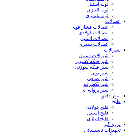
لوله استیل
لوله آلیاژی
لوله پلیمری
اتصالات
اتصالات فشار قوی
اتصالات فولادی
اتصالات استیل
اتصالات پلیمری
شیرآلات
شیرآلات استیل
شیر فلکه کشویی
شیر فلکه سوزنی
شیر توپی
شیر صافی
شیر یکطرفه
شیر پروانه ای
ابزار دقیق
فلنج
فلنج فولادی
فلنج استیل
فلنج آلیاژی
لرزه گیر
تجهیزات تاسیساتی