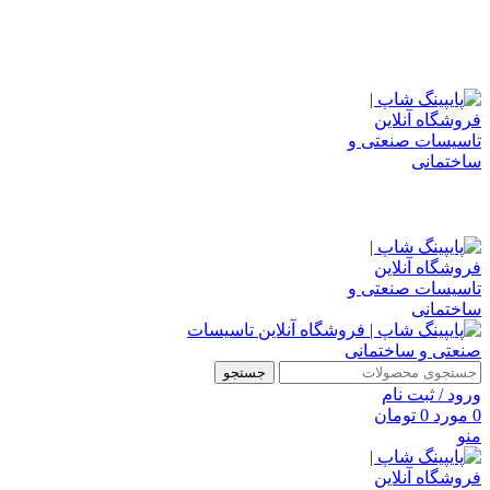
فرا رسیدن نوروز باستانی را به شما همراهان همیشگی پایپینگ شاپ
، تبریک عرض می نماییم.
نوروز مبارک
جستجو
ورود / ثبت نام
0
مورد
0
تومان
منو