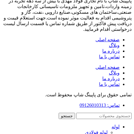
پایپینگ شاپ با نام تجاری فولاد مهدی با بیش از سه دهه تجربه در
زمینه واردات،تامین و تجهیز ملزومات تاسیساتی کارخانجات
صنعتی،ساختمان های مسکونی،صنایع دارویی ،نفت، گاز و
پتروشیمی اقدام به فعالیت موثر نموده است.جهت استعلام قیمت و
دریافت پیش فاکتور از طریق شماره تماس یا قسمت ارسال لیست
درخواستی اقدام فرمایید.
صفحه اصلی
وبلاگ
درباره ما
تماس با ما
صفحه اصلی
وبلاگ
درباره ما
تماس با ما
تمامی حقوق برای پاپینگ شاپ محفوظ است.
تماس: 09126010313
جستجو
لوله
لوله فولادی