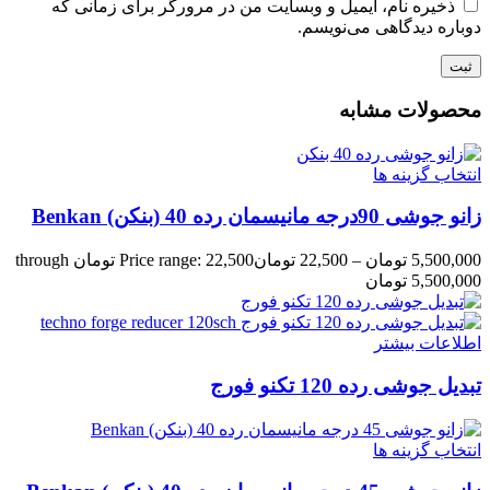
ذخیره نام، ایمیل و وبسایت من در مرورگر برای زمانی که
دوباره دیدگاهی می‌نویسم.
محصولات مشابه
انتخاب گزینه ها
زانو جوشی 90درجه مانیسمان رده 40 (بنکن) Benkan
5,500,000
تومان
–
22,500
تومان
Price range: 22,500 تومان through
5,500,000 تومان
اطلاعات بیشتر
تبدیل جوشی رده 120 تکنو فورج
انتخاب گزینه ها