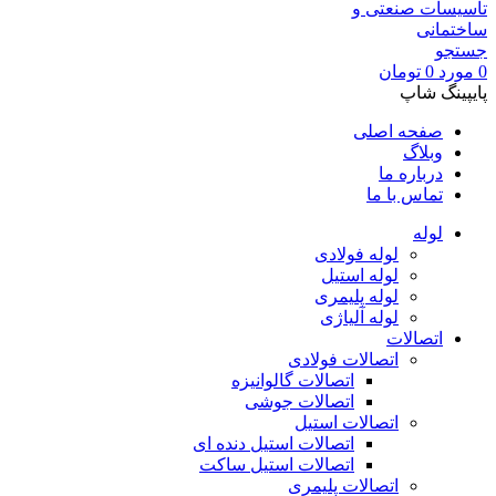
جستجو
0
مورد
0
تومان
پایپینگ شاپ
صفحه اصلی
وبلاگ
درباره ما
تماس با ما
لوله
لوله فولادی
لوله استیل
لوله پلیمری
لوله آلیاژی
اتصالات
اتصالات فولادی
اتصالات گالوانیزه
اتصالات جوشی
اتصالات استیل
اتصالات استیل دنده ای
اتصالات استیل ساکت
اتصالات پلیمری