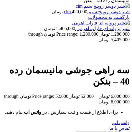
مانیسمان رده 40 – بنکن
شیر دوسر روپیچ سیم cim
420,000
تومان
بازگشت به محصولات
شیر پروانه ای فاراب اهرمی
5,405,000
تومان
–
1,280,000
تومان
Price range: 1,280,000 تومان through
5,405,000 تومان
سه راهی جوشی مانیسمان رده
40 – بنکن
6,000,000
تومان
–
52,000
تومان
Price range: 52,000 تومان through
6,000,000 تومان
برای اطلاع از قیمت و ثبت سفارش ، در
واتس اپ
پیام دهید.
واتس اپ
تماس با ما