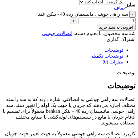
سایز
صاف
سه راهی جوشی مانیسمان رده 40 - بنکن عدد
افزودن به سبد خرید
شناسه محصول:
نامعلوم
دسته:
اتصالات جوشی
اشتراک گذاری:
توضیحات
توضیحات تکمیلی
نظرات (0)
توضیحات
توضیحات
اتصالات سه راهی جوشی به اتصالاتی اشاره دارند که به سه راسته
مختلف اجازه می‌دهند که جریان یا جهت یک لوله را تغییر دهند. سه
راهی جوشی مانیسمان رده 40 – بنکن benkan معمولاً برای تقسیم یا
ادغام جریان یا مایع در سیستم‌های لوله‌کشی یا صنایع مختلف
استفاده می‌شوند.
کاربرد اتصالات سه راهی جوشی معمولاً به جهت تغییر جهت جریان