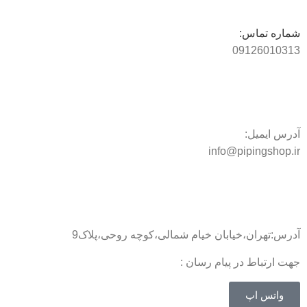
شماره تماس:
09126010313
آدرس ایمیل:
info@pipingshop.ir
آدرس:تهران،خیابان خیام شمالی،کوچه روحی،پلاک9
جهت ارتباط در پیام رسان :
واتس اپ