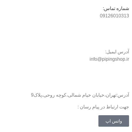
شماره تماس:
09126010313
آدرس ایمیل:
info@pipingshop.ir
آدرس:تهران،خیابان خیام شمالی،کوچه روحی،پلاک9
جهت ارتباط در پیام رسان :
واتس اپ