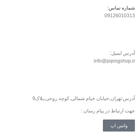
شماره تماس:
09126010313
آدرس ایمیل:
info@pipingshop.ir
آدرس:تهران،خیابان خیام شمالی،کوچه روحی،پلاک9
جهت ارتباط در پیام رسان :
واتس اپ