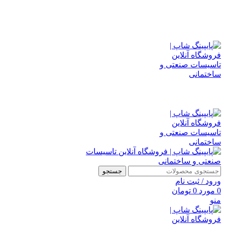
فرا رسیدن نوروز باستانی را به شما همراهان همیشگی پایپینگ شاپ
، تبریک عرض می نماییم.
نوروز مبارک
جستجو
ورود / ثبت نام
0
مورد
0
تومان
منو