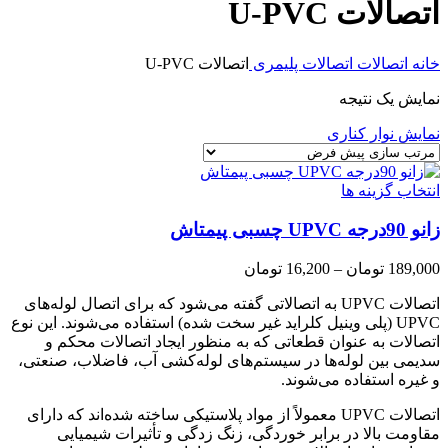
اتصالات U-PVC
خانه
اتصالات
اتصالات پلیمری
اتصالات U-PVC
نمایش یک نتیجه
نمایش نوار کناری
انتخاب گزینه ها
زانو 90درجه UPVC چسبی پیمتاش
Price
189,000
تومان
–
16,200
تومان
range:
16,200 تومان
اتصالات UPVC به اتصالاتی گفته می‌شود که برای اتصال لوله‌های
through
UPVC (پلی وینیل کلراید غیر سخت شده) استفاده می‌شوند. این نوع
189,000 تومان
اتصالات به عنوان قطعاتی که به منظور ایجاد اتصالات محکم و
سدیمی بین لوله‌ها در سیستم‌های لوله‌کشی آب، فاضلاب، صنعتی،
و غیره استفاده می‌شوند.
اتصالات UPVC معمولاً از مواد پلاستیکی ساخته شده‌اند که دارای
مقاومت بالا در برابر خوردگی، زنگ زدگی و تأثیرات شیمیایی