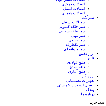
اتصالات فولادی
اتصالات استیل
اتصالات پلیمری
شیرآلات
شیرآلات استیل
شیر فلکه کشویی
شیر فلکه سوزنی
شیر توپی
شیر صافی
شیر یکطرفه
شیر پروانه ای
ابزار دقیق
فلنج
فلنج فولادی
فلنج استیل
فلنج آلیاژی
لرزه گیر
تجهیزات تاسیساتی
ارسال لیست درخواستی
وبلاگ
درباره ما
سبد خرید