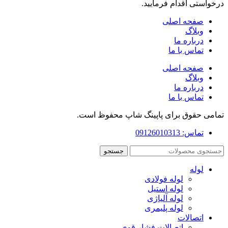
درخواستی اقدام فرمایید.
صفحه اصلی
وبلاگ
درباره ما
تماس با ما
صفحه اصلی
وبلاگ
درباره ما
تماس با ما
تمامی حقوق برای پاپینگ شاپ محفوظ است.
تماس: 09126010313
جستجو
لوله
لوله فولادی
لوله استیل
لوله آلیاژی
لوله پلیمری
اتصالات
اتصالات فشار قوی