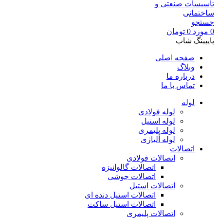
جستجو
0
مورد
0
تومان
پایپینگ شاپ
صفحه اصلی
وبلاگ
درباره ما
تماس با ما
لوله
لوله فولادی
لوله استیل
لوله پلیمری
لوله آلیاژی
اتصالات
اتصالات فولادی
اتصالات گالوانیزه
اتصالات جوشی
اتصالات استیل
اتصالات استیل دنده ای
اتصالات استیل ساکت
اتصالات پلیمری