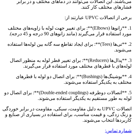
می‌باشند. این اتصالات می‌توانند در دماهای مختلف و در برابر
فشارهای مختلف کار کنند.
برخی از اتصالات UPVC عبارتند از:
1. **زانوها (Elbows)**: برای تغییر جهت لوله با زاویه‌های مختلف
مورد استفاده قرار می‌گیرند (مانند زانوهای 90 درجه و 45 درجه).
2. **تی‌ها (Tees)**: برای ایجاد تقاطع سه گانه بین لوله‌ها استفاده
می‌شوند.
3. **پدال‌ها (Reducers)**: برای تغییر قطر لوله به منظور اتصال
لوله‌های با قطرهای مختلف مورد استفاده قرار می‌گیرند.
4. **بوشینگ‌ها (Bushings)**: برای اتصال دو لوله با قطرهای
مختلف به یکدیگر استفاده می‌شوند.
5. **اتصالات دوطرفه (Double-ended couplings)**: برای اتصال دو
لوله به طور مستقیم به یکدیگر استفاده می‌شوند.
اتصالات UPVC به دلیل مقاومت، سبکی، مقاومت در برابر خوردگی
و زنگ زدگی، و قیمت مناسب، برای استفاده در بسیاری از صنایع و
کاربردها انتخاب می‌شوند.
شماره تماس: