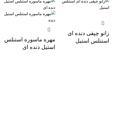
زانو چپقی دنده ای
مهره ماسوره استنلس
استنلس استیل
استیل دنده ای