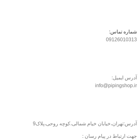
شماره تماس:
09126010313
آدرس ایمیل:
info@pipingshop.ir
آدرس:تهران،خیابان خیام شمالی،کوچه روحی،پلاک9
جهت ارتباط در پیام رسان :