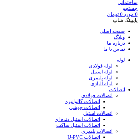
جستجو
0
مورد
0
تومان
پایپینگ شاپ
صفحه اصلی
وبلاگ
درباره ما
تماس با ما
لوله
لوله فولادی
لوله استیل
لوله پلیمری
لوله آلیاژی
اتصالات
اتصالات فولادی
اتصالات گالوانیزه
اتصالات جوشی
اتصالات استیل
اتصالات استیل دنده ای
اتصالات استیل ساکت
اتصالات پلیمری
اتصالات U-PVC