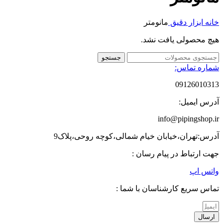
خانه
ابزار دقیق
مانومتر
هیچ محصولی یافت نشد.
جستجو
شماره تماس:
09126010313
آدرس ایمیل:
info@pipingshop.ir
آدرس:تهران،خیابان خیام شمالی،کوچه روحی،پلاک9
جهت ارتباط در پیام رسان :
واتس اپ
تماس سریع کارشناسان با شما :
ارسال