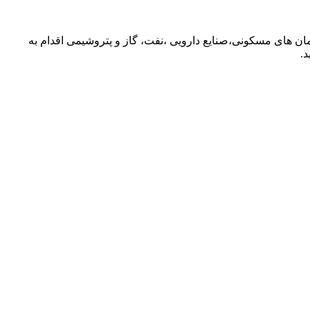
مان های مسکونی،صنایع دارویی ،نفت، گاز و پتروشیمی اقدام به
.