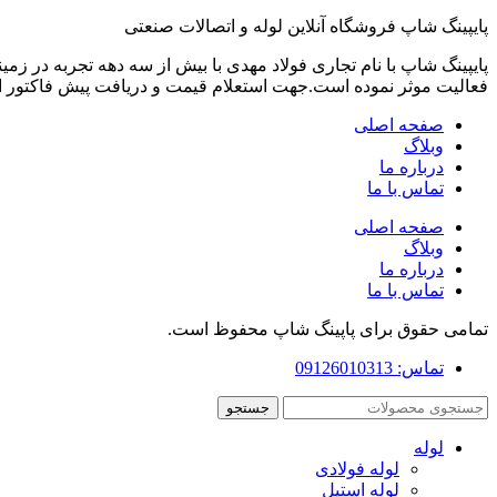
پایپینگ شاپ فروشگاه آنلاین لوله و اتصالات صنعتی
پایپینگ شاپ با نام تجاری فولاد مهدی با بیش از سه دهه تجربه در ز
فعالیت موثر نموده است.جهت استعلام قیمت و دریافت پیش فاکتور 
صفحه اصلی
وبلاگ
درباره ما
تماس با ما
صفحه اصلی
وبلاگ
درباره ما
تماس با ما
تمامی حقوق برای پاپینگ شاپ محفوظ است.
تماس: 09126010313
جستجو
لوله
لوله فولادی
لوله استیل