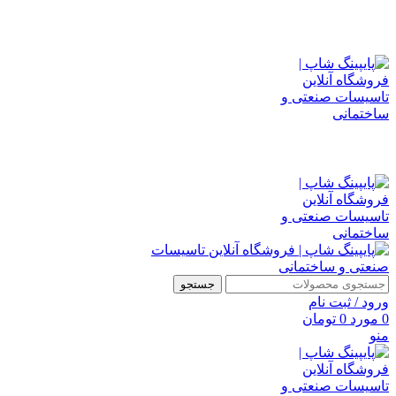
فرا رسیدن نوروز باستانی را به شما همراهان همیشگی پایپینگ شاپ ،
جستجو
ورود / ثبت نام
0
مورد
0
تومان
منو