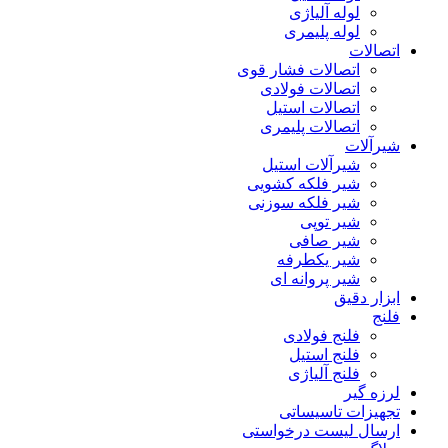
لوله آلیاژی
لوله پلیمری
اتصالات
اتصالات فشار قوی
اتصالات فولادی
اتصالات استیل
اتصالات پلیمری
شیرآلات
شیرآلات استیل
شیر فلکه کشویی
شیر فلکه سوزنی
شیر توپی
شیر صافی
شیر یکطرفه
شیر پروانه ای
ابزار دقیق
فلنج
فلنج فولادی
فلنج استیل
فلنج آلیاژی
لرزه گیر
تجهیزات تاسیساتی
ارسال لیست درخواستی