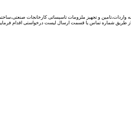
مینه واردات،تامین و تجهیز ملزومات تاسیساتی کارخانجات صنعتی،ساخت
از طریق شماره تماس یا قسمت ارسال لیست درخواستی اقدام فرمایید