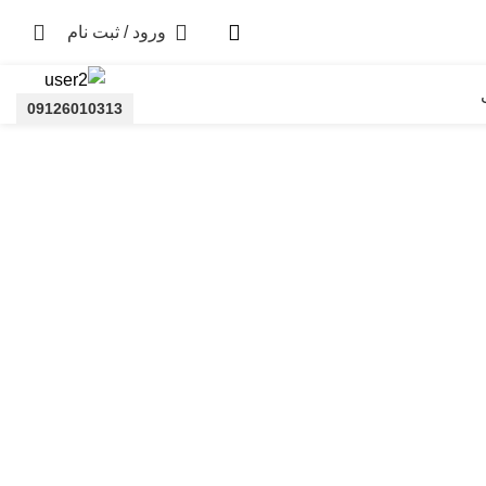
ورود / ثبت نام
09126010313