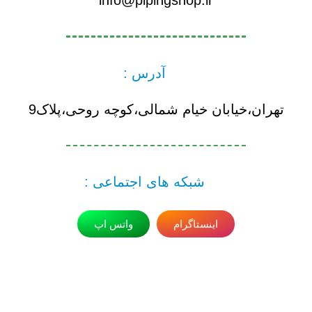
آدرس :
تهران،خیابان خیام شمالی،کوچه روحی،پلاک9
شبکه های اجتماعی :
اینستاگرام
واتس اپ